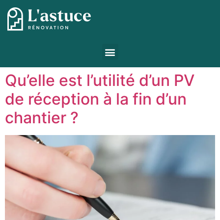
Qu’elle est l’utilité d’un PV
de réception à la fin d’un
chantier ?